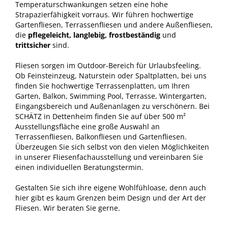
Temperaturschwankungen setzen eine hohe
Strapazierfähigkeit vorraus. Wir führen hochwertige
Gartenfliesen, Terrassenfliesen und andere Außenfliesen,
die
pflegeleicht, langlebig, frostbeständig
und
trittsicher
sind.
Fliesen sorgen im Outdoor-Bereich für Urlaubsfeeling.
Ob Feinsteinzeug, Naturstein oder Spaltplatten, bei uns
finden Sie hochwertige Terrassenplatten, um Ihren
Garten, Balkon, Swimming Pool, Terrasse, Wintergarten,
Eingangsbereich und Außenanlagen zu verschönern. Bei
SCHÄTZ in Dettenheim finden Sie auf über 500 m²
Ausstellungsfläche eine große Auswahl an
Terrassenfliesen, Balkonfliesen und Gartenfliesen.
Überzeugen Sie sich selbst von den vielen Möglichkeiten
in unserer Fliesenfachausstellung und vereinbaren Sie
einen individuellen Beratungstermin.
Gestalten Sie sich ihre eigene Wohlfühloase, denn auch
hier gibt es kaum Grenzen beim Design und der Art der
Fliesen. Wir beraten Sie gerne.