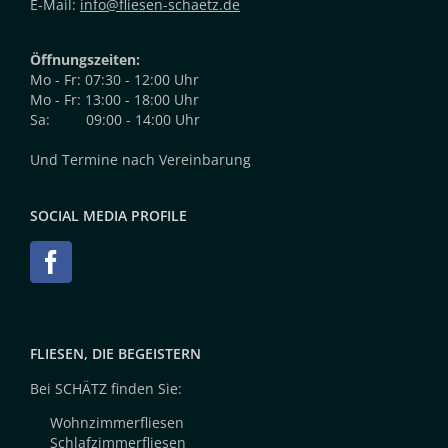
E-Mail:
info@fliesen-schaetz.de
Öffnungszeiten:
Mo - Fr: 07:30 - 12:00 Uhr
Mo - Fr: 13:00 - 18:00 Uhr
Sa: 09:00 - 14:00 Uhr
Und Termine nach Vereinbarung
SOCIAL MEDIA PROFILE
FLIESEN, DIE BEGEISTERN
Bei SCHÄTZ finden Sie:
Wohnzimmerfliesen
Schlafzimmerfliesen