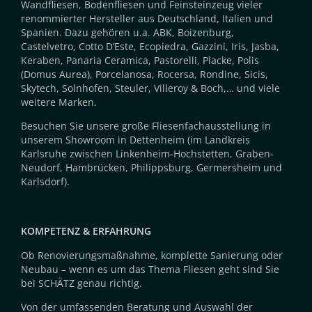
Wandfliesen, Bodenfliesen und Feinsteinzeug vieler
renommierter Hersteller aus Deutschland, Italien und
Spanien. Dazu gehören u.a. ABK, Boizenburg,
Castelvetro, Cotto D’Este, Ecopiedra, Gazzini, Iris, Jasba,
Keraben, Panaria Ceramica, Pastorelli, Placke, Polis
(Domus Aurea), Porcelanosa, Rocersa, Rondine, Sicis,
Skytech, Solnhofen, Steuler, Villeroy & Boch,… und viele
weitere Marken.
Besuchen Sie unsere große Fliesenfachausstellung in
unserem Showroom in Dettenheim (im Landkreis
Karlsruhe zwischen Linkenheim-Hochstetten, Graben-
Neudorf, Hambrücken, Philippsburg, Germersheim und
Karlsdorf).
KOMPETENZ & ERFAHRUNG
Ob Renovierungsmaßnahme, komplette Sanierung oder
Neubau – wenn es um das Thema Fliesen geht sind Sie
bei SCHÄTZ genau richtig.
Von der umfassenden Beratung und Auswahl der