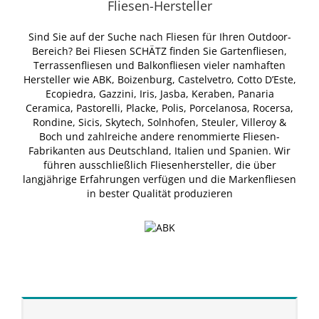
Fliesen-Hersteller
Sind Sie auf der Suche nach Fliesen für Ihren Outdoor-
Bereich? Bei Fliesen SCHÄTZ finden Sie Gartenfliesen,
Terrassenfliesen und Balkonfliesen vieler namhaften
Hersteller wie ABK, Boizenburg, Castelvetro, Cotto D’Este,
Ecopiedra, Gazzini, Iris, Jasba, Keraben, Panaria
Ceramica, Pastorelli, Placke, Polis, Porcelanosa, Rocersa,
Rondine, Sicis, Skytech, Solnhofen, Steuler, Villeroy &
Boch und zahlreiche andere renommierte Fliesen-
Fabrikanten aus Deutschland, Italien und Spanien. Wir
führen ausschließlich Fliesenhersteller, die über
langjährige Erfahrungen verfügen und die Markenfliesen
in bester Qualität produzieren