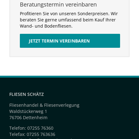
Beratungstermin vereinbaren
Profitieren Sie von unseren Sonderpreisen. Wir
beraten Sie gerne umfassend beim Kauf Ihrer
Wand- und Bodenfliesen.
JETZT TERMIN VEREINBAREN
FLIESEN SCHÄTZ
Fliesenhandel & Fliesenverlegung
Waldstückerweg 1
76706 Dettenheim
Telefon: 07255 76360
Telefax: 07255 763636