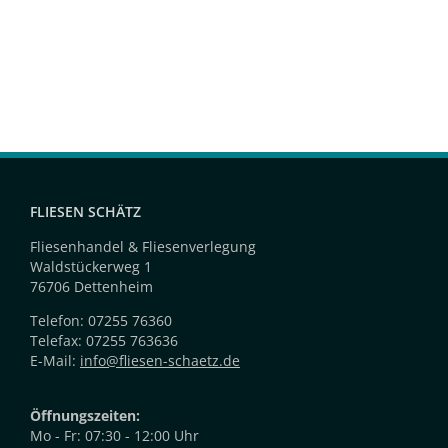
FLIESEN SCHÄTZ
Fliesenhandel & Fliesenverlegung
Waldstückerweg 1
76706 Dettenheim
Telefon: 07255 76360
Telefax: 07255 763636
E-Mail:
info@fliesen-schaetz.de
Öffnungszeiten:
Mo - Fr: 07:30 - 12:00 Uhr