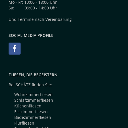
Mo - Fr: 13:00 - 18:00 Uhr
Sa: 09:00 - 14:00 Uhr
Und Termine nach Vereinbarung
SOCIAL MEDIA PROFILE
FLIESEN, DIE BEGEISTERN
Bei SCHÄTZ finden Sie:
Wohnzimmerfliesen
Schlafzimmerfliesen
Küchenfliesen
Esszimmerfliesen
Badezimmerfliesen
Flurfliesen