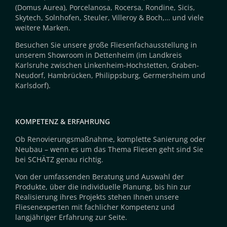
(Domus Aurea), Porcelanosa, Rocersa, Rondine, Sicis,
Skytech, Solnhofen, Steuler, Villeroy & Boch,… und viele
weitere Marken.
Besuchen Sie unsere große Fliesenfachausstellung in
unserem Showroom in Dettenheim (im Landkreis
Karlsruhe zwischen Linkenheim-Hochstetten, Graben-
Neudorf, Hambrücken, Philippsburg, Germersheim und
Karlsdorf).
KOMPETENZ & ERFAHRUNG
Ob Renovierungsmaßnahme, komplette Sanierung oder
Neubau – wenn es um das Thema Fliesen geht sind Sie
bei SCHÄTZ genau richtig.
Von der umfassenden Beratung und Auswahl der
Produkte, über die individuelle Planung, bis hin zur
Realisierung ihres Projekts stehen Ihnen unsere
Fliesenexperten mit fachlicher Kompetenz und
langjähriger Erfahrung zur Seite.