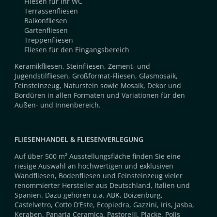
Fliesen für Ihr WC
Terrassenfliesen
Balkonfliesen
Gartenfliesen
Treppenfliesen
Fliesen für den Eingangsbereich
Keramikfliesen, Steinfliesen, Zement- und
Jugendstilfliesen, Großformat-Fliesen, Glasmosaik,
Feinsteinzeug, Naturstein sowie Mosaik, Dekor und
Bordüren in allen Formaten und Variationen für den
Außen- und Innenbereich.
FLIESENHANDEL & FLIESENVERLEGUNG
Auf über 500 m² Ausstellungsfläche finden Sie eine
riesige Auswahl an hochwertigen und exklusiven
Wandfliesen, Bodenfliesen und Feinsteinzeug vieler
renommierter Hersteller aus Deutschland, Italien und
Spanien. Dazu gehören u.a. ABK, Boizenburg,
Castelvetro, Cotto D’Este, Ecopiedra, Gazzini, Iris, Jasba,
Keraben, Panaria Ceramica, Pastorelli, Placke, Polis