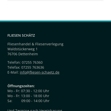
FLIESEN SCHÄTZ
Fliesenhandel & Fliesenverlegung
Waldstückerweg 1
76706 Dettenheim
Telefon: 07255 76360
Telefax: 07255 763636
E-Mail:
info@fliesen-schaetz.de
Öffnungszeiten:
Mo - Fr: 07:30 - 12:00 Uhr
Mo - Fr: 13:00 - 18:00 Uhr
Sa: 09:00 - 14:00 Uhr
Und Termine nach Vereinbarung