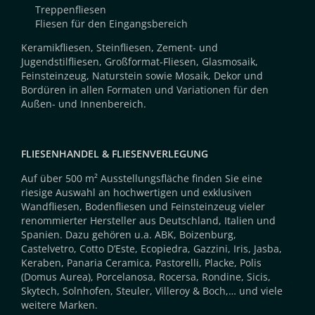
Treppenfliesen
Fliesen für den Eingangsbereich
Keramikfliesen, Steinfliesen, Zement- und
Jugendstilfliesen, Großformat-Fliesen, Glasmosaik,
Feinsteinzeug, Naturstein sowie Mosaik, Dekor und
Bordüren in allen Formaten und Variationen für den
Außen- und Innenbereich.
FLIESENHANDEL & FLIESENVERLEGUNG
Auf über 500 m² Ausstellungsfläche finden Sie eine
riesige Auswahl an hochwertigen und exklusiven
Wandfliesen, Bodenfliesen und Feinsteinzeug vieler
renommierter Hersteller aus Deutschland, Italien und
Spanien. Dazu gehören u.a. ABK, Boizenburg,
Castelvetro, Cotto D’Este, Ecopiedra, Gazzini, Iris, Jasba,
Keraben, Panaria Ceramica, Pastorelli, Placke, Polis
(Domus Aurea), Porcelanosa, Rocersa, Rondine, Sicis,
Skytech, Solnhofen, Steuler, Villeroy & Boch,… und viele
weitere Marken.